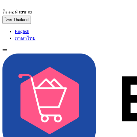
ติดต่อฝ่ายขาย
ทดลองใช้ฟรี
ไทย
Thailand
English
ภาษาไทย