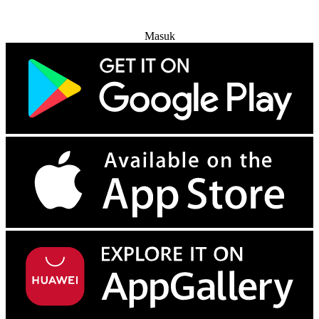
Coba Gratis
Masuk