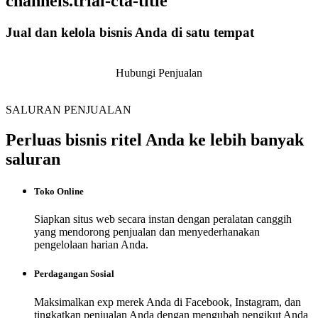
channels.trial-cta-title
Jual dan kelola bisnis Anda di satu tempat
Mulai Bisnis
Hubungi Penjualan
SALURAN PENJUALAN
Perluas bisnis ritel Anda ke lebih banyak
saluran
Toko Online
Siapkan situs web secara instan dengan peralatan canggih
yang mendorong penjualan dan menyederhanakan
pengelolaan harian Anda.
Perdagangan Sosial
Maksimalkan exp merek Anda di Facebook, Instagram, dan
tingkatkan penjualan Anda dengan mengubah pengikut Anda