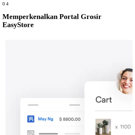
0
4
Memperkenalkan Portal Grosir
EasyStore