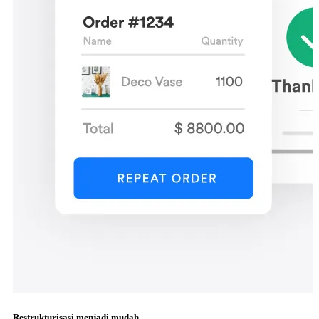
Restrukturisasi menjadi mudah