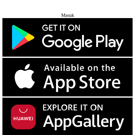
Coba Gratis
Masuk