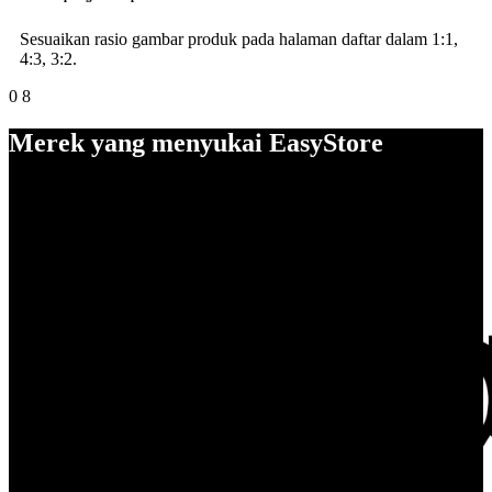
Sesuaikan rasio gambar produk pada halaman daftar dalam 1:1,
4:3, 3:2.
0
8
Merek yang menyukai EasyStore