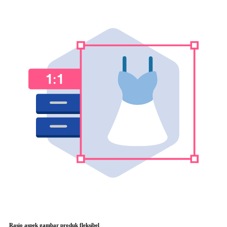
Rasio aspek gambar produk fleksibel