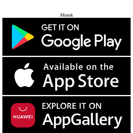
Coba Gratis
Masuk