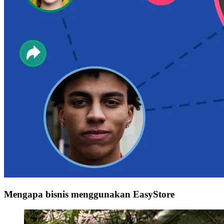
Mengapa bisnis menggunakan EasyStore