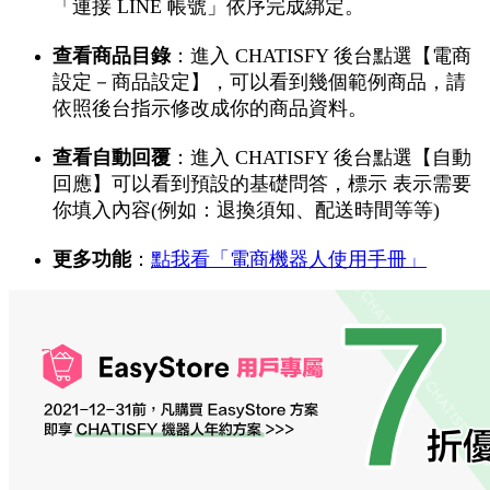
「連接 LINE 帳號」依序完成綁定。
查看商品目錄
：進入 CHATISFY 後台點選【電商
設定－商品設定】，可以看到幾個範例商品，請
依照後台指示修改成你的商品資料。
查看自動回覆
：進入 CHATISFY 後台點選【自動
回應】可以看到預設的基礎問答，標示 表示需要
你填入內容(例如：退換須知、配送時間等等)
更多
功能
：
點我看「電商機器人使用手冊」