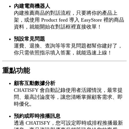
內建電商機器人
內建推薦商品的對話流程，只要將你的產品上
架，或使用 Product feed 導入 EasyStore 裡的商品
資料，就能開始在對話框裡直接收單！
預設常見問題
運費、退換、查詢等等常見問題都幫你建好了，
你只需依照指示填入答案，就能迅速上線！
重點功能
顧客互動數據分析
CHATISFY 會自動記錄使用者活躍情況，最常提
問、最高討論度等，讓您清晰掌握顧客需求、即
時優化。
預約或即時推播訊息
透過 CHATISFY，您可設定即時或排程推播最新