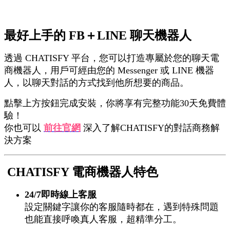
Install this app
最好上手的 FB＋LINE 聊天機器人
透過 CHATISFY 平台，您可以打造專屬於您的聊天電
商機器人，用戶可經由您的 Messenger 或 LINE 機器
人，以聊天對話的方式找到他所想要的商品。
點擊上方按鈕完成安裝，你將享有完整功能30天免費體
驗！
你也可以
前往官網
深入了解CHATISFY的對話商務解
決方案
CHATISFY 電商機器人特色
24/7即時線上客服
設定關鍵字讓你的客服隨時都在，遇到特殊問題
也能直接呼喚真人客服，超精準分工。