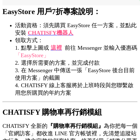
EasyStore 用戶7折專案說明：
活動資格：須先購買 EasyStore 任一方案，並點此
安裝
CHATISFY機器人
領取方式：
1. 點擊上圖或
這裡
前往 Messenger 並輸入優惠碼
「EasyStore」
2. 選擇所需要的方案，並完成付款
3. 在 Messenger 中傳送一張「EasyStore 後台目前
使用方案」的截圖
4. CHATISFY 線上客服將於上班時段與您聯繫啟
用您所購買的年約方案
CHATISFY 購物車再行銷模組
CHATISFY 全新的
『購物車再行銷模組』
為你
把每一個
「官網訪客」都收進 LINE 官方帳號裡，先清楚追蹤站