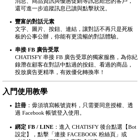
消息、商品資訊與優惠促銷等訊息給您的客戶，
還可進一步追蹤訊息已讀與點擊狀況。
豐富的對話元素
文字、圖片、按鈕、連結，讓對話不再只是死板
板的公事公辦，你能有更流暢的對話體驗。
串接 FB 廣告受眾
CHATISFY 串接 FB 廣告受眾的獨家服務，為你紀
錄
潛在顧客在對話中點過的按鈕、看過的商品，
投放廣告更精準，有效優化轉換率！
入門使用教學
註冊
：毋須填寫帳號資料，只需要同意授權、透
過 Facebook 帳號登入使用。
綁定 FB / LINE
：進入 CHATISFY 後台點選【Bot
設定】，點擊「連接 FACEBOOK 粉絲頁」或