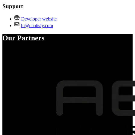
Support
Developer website
hi@chatisfy.com
Our Partners