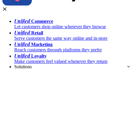
Unified
Commerce
Let customers shop online wherever they browse
Unified
Retail
Serve customers the same way online and in-store
Unified
Marketing
Reach customers through platforms they prefer
Unified
Loyalty
Make customers feel valued whenever they return
Solutions