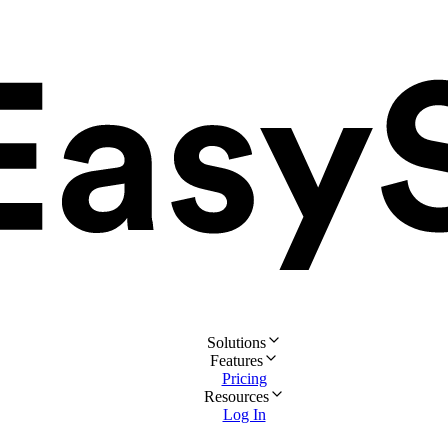
Solutions
Features
Pricing
Resources
Log In