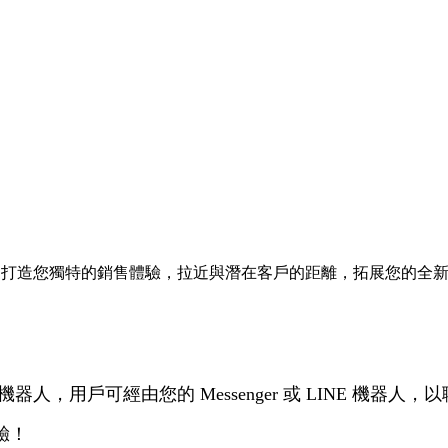
NE 上，打造您獨特的銷售體驗，拉近與潛在客戶的距離，拓展您的全
機器人，用戶可經由您的 Messenger 或 LINE 機
驗！