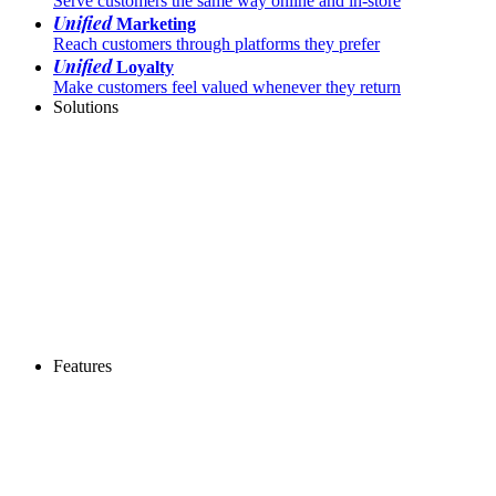
Serve customers the same way online and in-store
Unified
Marketing
Reach customers through platforms they prefer
Unified
Loyalty
Make customers feel valued whenever they return
Solutions
Features