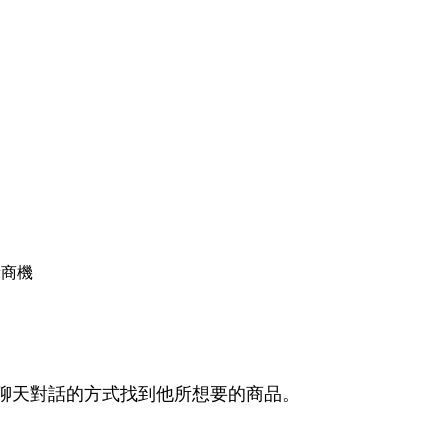
新商機
器人，以聊天對話的方式找到他所想要的商品。