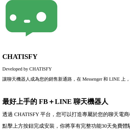
CHATISFY
Developed by CHATISFY
讓聊天機器人成為您的銷售新通路，在 Messenger 和 LI
Install this app
最好上手的 FB＋LINE 聊天機器人
透過 CHATISFY 平台，您可以打造專屬於您的聊天電商
點擊上方按鈕完成安裝，你將享有完整功能30天免費體