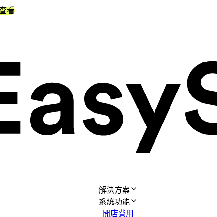
查看
解決方案
系統功能
開店費用