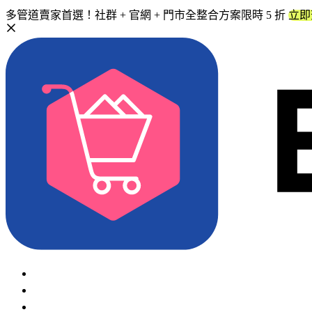
多管道賣家首選！社群 + 官網 + 門市全整合方案限時 5 折
立即