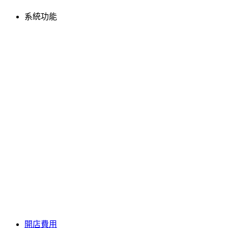
系統功能
開店費用