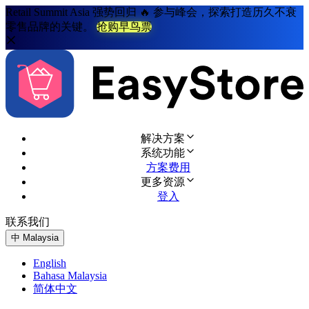
Retail Summit Asia 强势回归 🔥 参与峰会，探索打造历久不衰
零售品牌的关键。
抢购早鸟票
解决方案
系统功能
方案费用
更多资源
登入
联系我们
免费试用
中
Malaysia
English
Bahasa Malaysia
简体中文