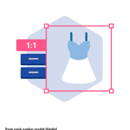
Rasio aspek gambar produk fleksibel