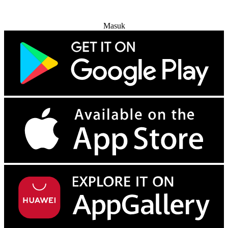
Coba Gratis
Masuk