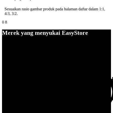
Sesuaikan rasio gambar produk pada halaman daftar dalam 1:1,
4:3, 3:2.
0
8
Merek yang menyukai EasyStore