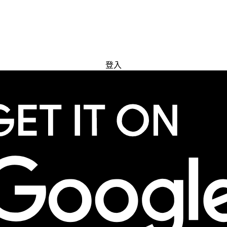
免費試用
登入