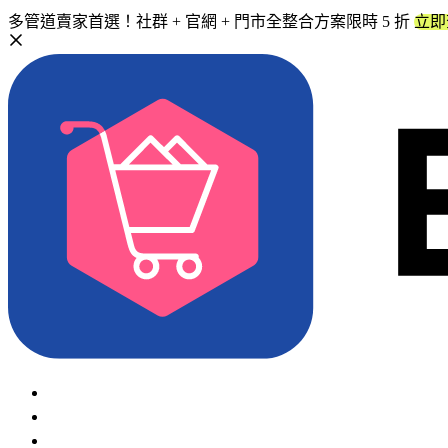
多管道賣家首選！社群 + 官網 + 門市全整合方案限時 5 折
立即