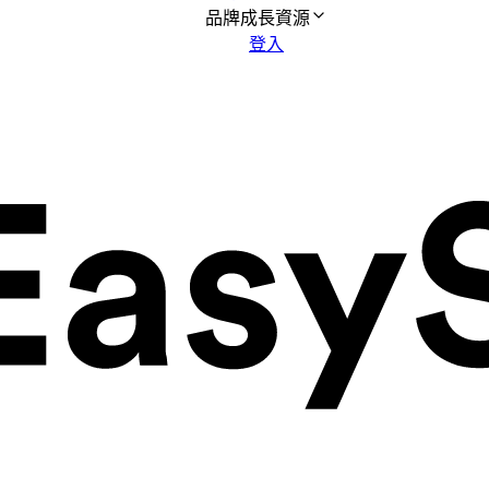
品牌成長資源
登入