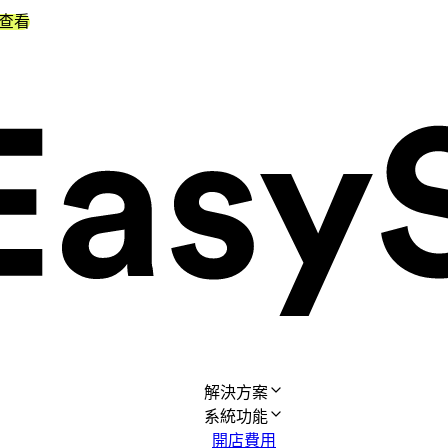
查看
解決方案
系統功能
開店費用