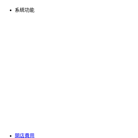
系統功能
開店費用