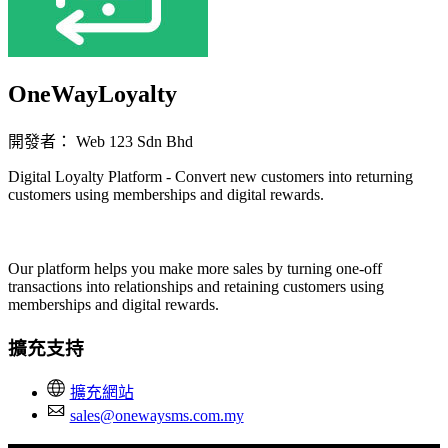
OneWayLoyalty
開發者： Web 123 Sdn Bhd
Digital Loyalty Platform - Convert new customers into returning
customers using memberships and digital rewards.
立即安裝擴充
Our platform helps you make more sales by turning one-off
transactions into relationships and retaining customers using
memberships and digital rewards.
擴充支持
擴充網站
sales@onewaysms.com.my