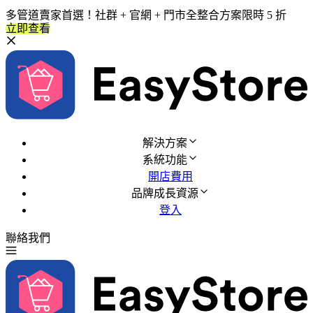
多管道賣家首選！社群 + 官網 + 門市全整合方案限時 5 折
立即查看
解決方案
系統功能
開店費用
品牌成長資源
登入
聯絡我們
免費試用