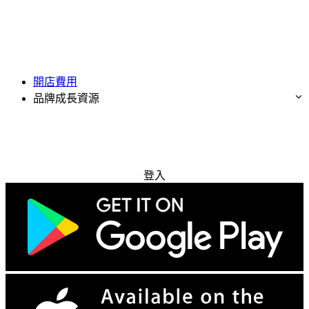
開店費用
品牌成長資源
免費試用
登入