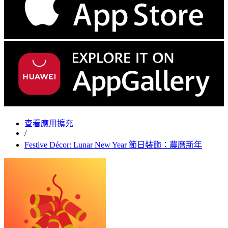
查看應用擴充
/
Festive Décor: Lunar New Year 節日裝飾：農曆新年