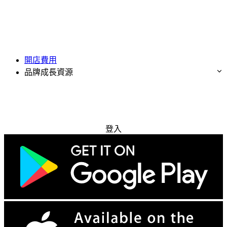
開店費用
品牌成長資源
免費試用
登入