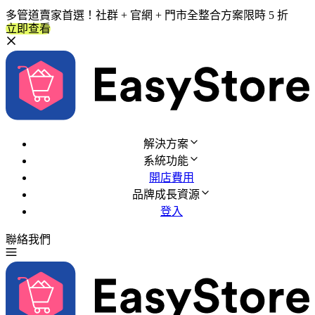
多管道賣家首選！社群 + 官網 + 門市全整合方案限時 5 折
立即查看
解決方案
系統功能
開店費用
品牌成長資源
登入
聯絡我們
免費試用