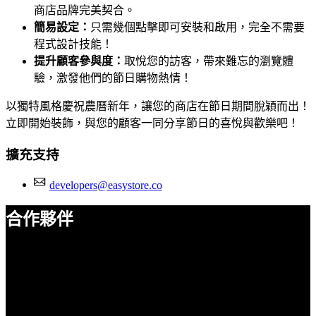
商店品牌完美契合。
簡易設定：
只需幾個點擊即可安裝和啟用，完全不需要
程式設計技能！
提升顧客參與度：
取悅您的訪客，帶來難忘的瀏覽體
驗，激發他們的節日購物熱情！
以獨特風格慶祝農曆新年，讓您的商店在節日期間脫穎而出！
立即開始裝飾，與您的顧客一同分享節日的喜悅與歡樂吧！
擴充支持
developers@easystore.co
合作夥伴