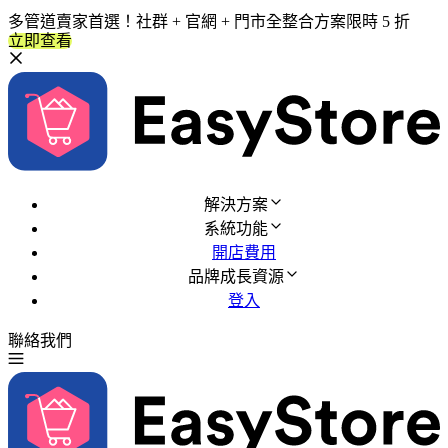
多管道賣家首選！社群 + 官網 + 門市全整合方案限時 5 折
立即查看
解決方案
系統功能
開店費用
品牌成長資源
登入
聯絡我們
免費試用