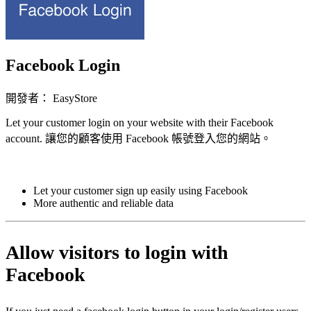
Facebook Login
開發者： EasyStore
Let your customer login on your website with their Facebook
account. 讓您的顧客使用 Facebook 帳號登入您的網站。
立即安裝擴充
Let your customer sign up easily using Facebook
More authentic and reliable data
Allow visitors to login with
Facebook