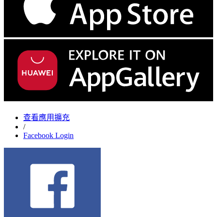
查看應用擴充
/
Facebook Login