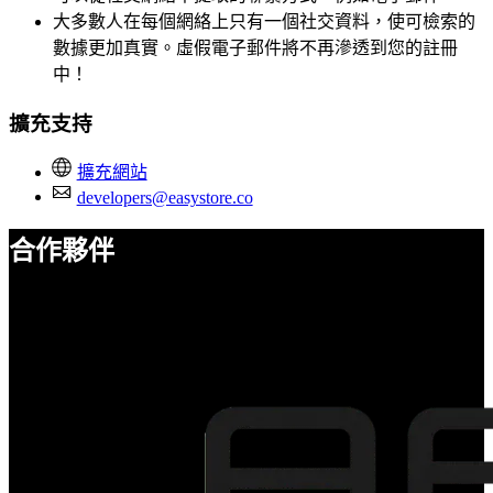
大多數人在每個網絡上只有一個社交資料，使可檢索的
數據更加真實。虛假電子郵件將不再滲透到您的註冊
中！
擴充支持
擴充網站
developers@easystore.co
合作夥伴