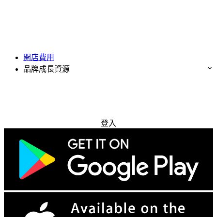
開店費用
品牌成長資源
免費試用
登入