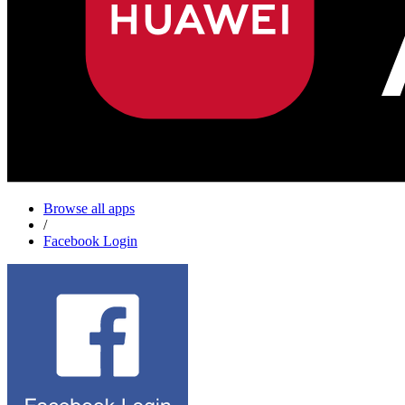
Browse all apps
/
Facebook Login