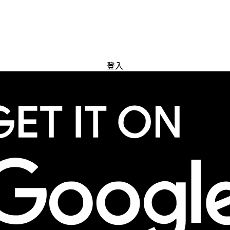
免費試用
登入