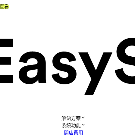
查看
解決方案
系統功能
開店費用