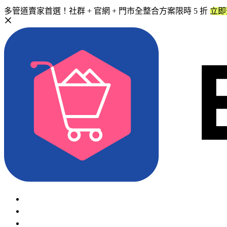
多管道賣家首選！社群 + 官網 + 門市全整合方案限時 5 折
立即