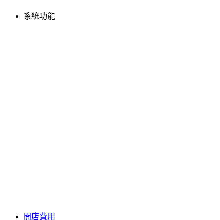
系統功能
開店費用