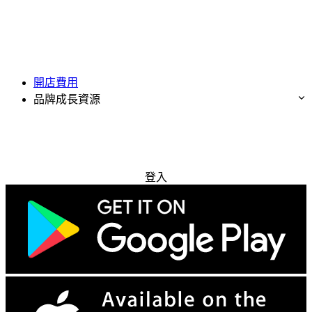
開店費用
品牌成長資源
免費試用
登入