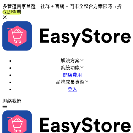
多管道賣家首選！社群 + 官網 + 門市全整合方案限時 5 折
立即查看
解決方案
系統功能
開店費用
品牌成長資源
登入
聯絡我們
免費試用