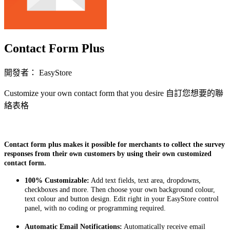
Contact Form Plus
開發者： EasyStore
Customize your own contact form that you desire 自訂您想要的聯
絡表格
立即安裝擴充
Contact form plus makes it possible for merchants to collect the survey
responses from their own customers by using their own customized
contact form.
100% Customizable:
Add text fields, text area, dropdowns,
checkboxes and more. Then choose your own background colour,
text colour and button design. Edit right in your EasyStore control
panel, with no coding or programming required.
Automatic Email Notifications:
Automatically receive email