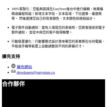
100%客製化：您能夠直接在EasyStore後台中進行編輯，無需編
碼或編程知識！新增文本字段、文本區域、下拉選單、複選框
等。 然後選擇您自己的背景顏色、文本顏色和按鈕設計。
電子郵件自動通知：當有人填寫您的表格時，您將會接收到電子
郵件通知， 並從中與您的客戶取得聯繫。
行動裝置優化：行動響應式設計意味著您的表單將在任何電腦、
平板或手機等裝置上自動調整到不同的屏幕尺寸。
擴充支持
擴充網站
developers@easystore.co
合作夥伴