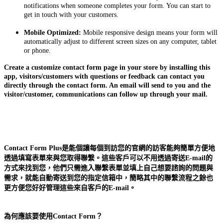
notifications when someone completes your form. You can start to
get in touch with your customers.
Mobile Optimized:
Mobile responsive design means your form will
automatically adjust to different screen sizes on any computer, tablet
or phone.
Create a customize contact form page in your store by installing this
app, visitors/customers with questions or feedback can contact you
directly through the contact form. An email will send to you and the
visitor/customer, communications can follow up through your mail.
Contact Form Plus是能個讓每個到訪您的官網的訪客能夠簡單方便地
透過填寫表單來與您取得聯繫。這些客戶可以不用透過寄送E-mail的
方式來找到您，他們只需進入聯繫表單並填上自己想要諮詢的問題與
需求，就能自動寄送到您的指定信箱中，簡略其中的聯繫流程之餘也
更方便您好好管理這些來自客戶的E-mail。
為何應該要使用Contact Form？