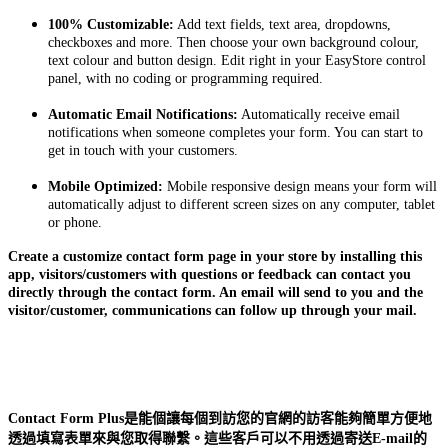
100% Customizable:
Add text fields, text area, dropdowns,
checkboxes and more. Then choose your own background colour,
text colour and button design. Edit right in your EasyStore control
panel, with no coding or programming required.
Automatic Email Notifications:
Automatically receive email
notifications when someone completes your form. You can start to
get in touch with your customers.
Mobile Optimized:
Mobile responsive design means your form will
automatically adjust to different screen sizes on any computer, tablet
or phone.
Create a customize contact form page in your store by installing this
app, visitors/customers with questions or feedback can contact you
directly through the contact form. An email will send to you and the
visitor/customer, communications can follow up through your mail.
Contact Form Plus是能個讓每個到訪您的官網的訪客能夠簡單方便地
透過填寫表單來與您取得聯繫。這些客戶可以不用透過寄送E-mail的