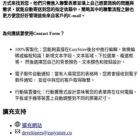
方式來找到您，他們只需進入聯繫表單並填上自己想要諮詢的問題與
需求，就能自動寄送到您的指定信箱中，簡略其中的聯繫流程之餘也
更方便您好好管理這些來自客戶的E-mail。
為何應該要使用Contact Form？
100%客製化：您能夠直接在EasyStore後台中進行編輯，無需編
碼或編程知識！新增文本字段、文本區域、下拉選單、複選框
等。 然後選擇您自己的背景顏色、文本顏色和按鈕設計。
電子郵件自動通知：當有人填寫您的表格時，您將會接收到電子
郵件通知， 並從中與您的客戶取得聯繫。
行動裝置優化：行動響應式設計意味著您的表單將在任何電腦、
平板或手機等裝置上自動調整到不同的屏幕尺寸。
擴充支持
擴充網站
developers@easystore.co