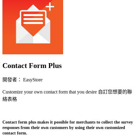
Contact Form Plus
開發者： EasyStore
Customize your own contact form that you desire 自訂您想要的聯
絡表格
立即安裝擴充
Contact form plus makes it possible for merchants to collect the survey
responses from their own customers by using their own customized
contact form.