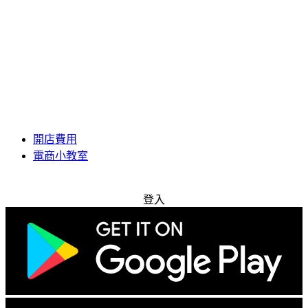
開店費用
電商小教室
免費試用
登入