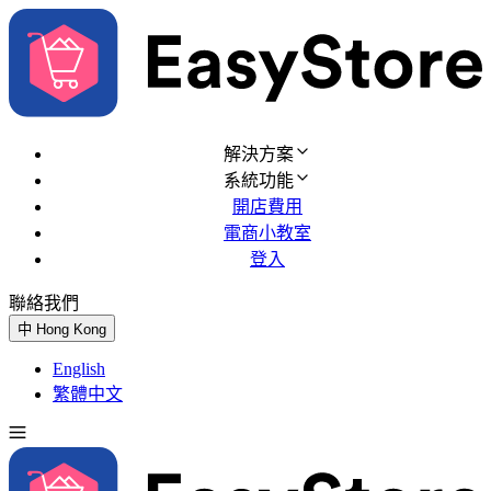
解決方案
系統功能
開店費用
電商小教室
登入
聯絡我們
免費試用
中
Hong Kong
English
繁體中文