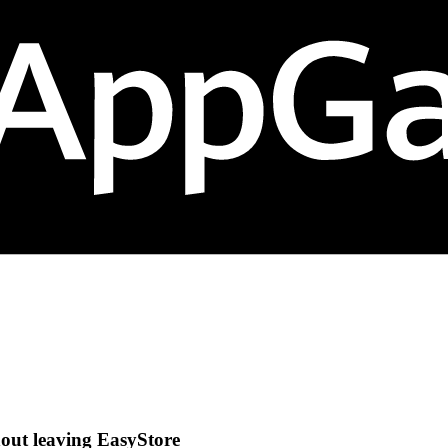
out leaving EasyStore