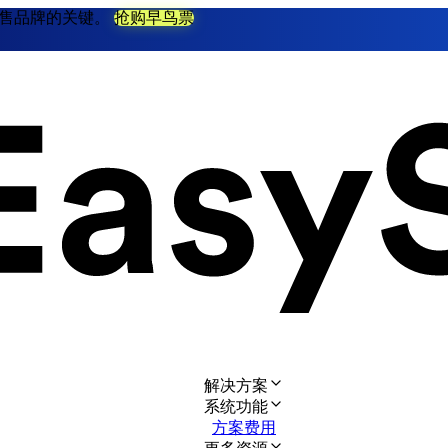
不衰零售品牌的关键。
抢购早鸟票
解决方案
系统功能
方案费用