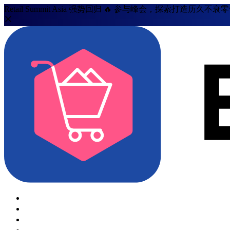
Retail Summit Asia 强势回归 🔥 参与峰会，探索打造历久