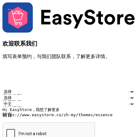
欢迎联系我们
填写表单预约，与我们团队联系，了解更多详情。
您的姓名
公司名称
电邮地址
联络号码
产业类型
门店数量
首选语言
留言