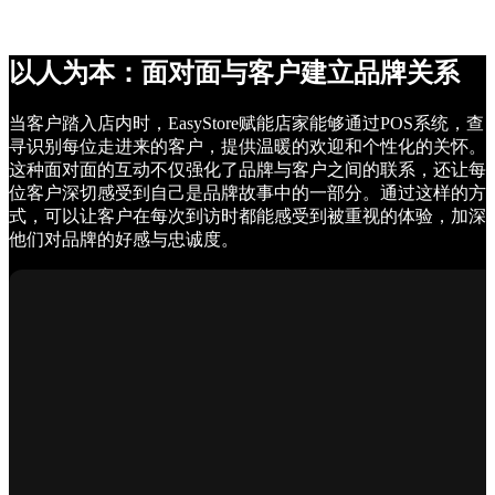
以人为本：面对面与客户建立品牌关系
当客户踏入店内时，EasyStore赋能店家能够通过POS系统，查
寻识别每位走进来的客户，提供温暖的欢迎和个性化的关怀。
这种面对面的互动不仅强化了品牌与客户之间的联系，还让每
位客户深切感受到自己是品牌故事中的一部分。通过这样的方
式，可以让客户在每次到访时都能感受到被重视的体验，加深
他们对品牌的好感与忠诚度。