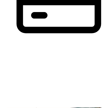
分期付款，先买后付(BNPL)