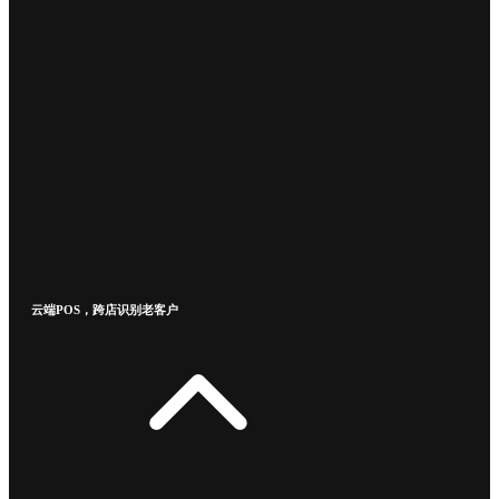
云端POS，跨店识别老客户