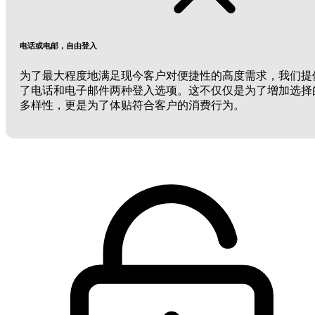
电话或电邮，自由登入
为了最大程度地满足现今客户对便捷性的高度需求，我们提
了电话和电子邮件两种登入选项。这不仅仅是为了增加选择
多样性，更是为了体贴符合客户的消费行为。