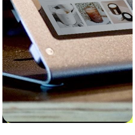
更多选择：从付款到收货让客户更满意