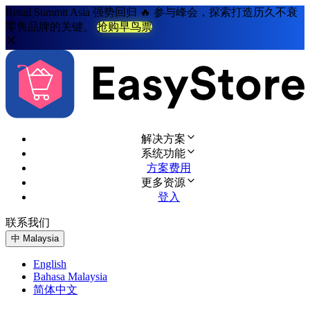
Retail Summit Asia 强势回归 🔥 参与峰会，探索打造历久不衰
零售品牌的关键。
抢购早鸟票
解决方案
系统功能
方案费用
更多资源
登入
联系我们
免费试用
中
Malaysia
English
Bahasa Malaysia
简体中文