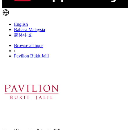
English
Bahasa Malaysia
简体中文
Browse all apps
/
Pavilion Bukit Jalil