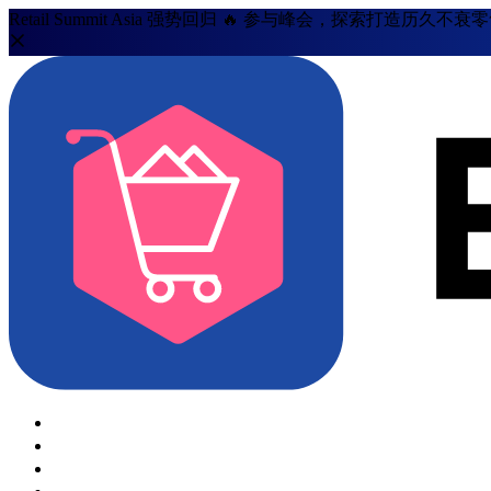
Retail Summit Asia 强势回归 🔥 参与峰会，探索打造历久