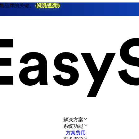
不衰零售品牌的关键。
抢购早鸟票
解决方案
系统功能
方案费用