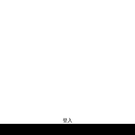
免费试用
登入