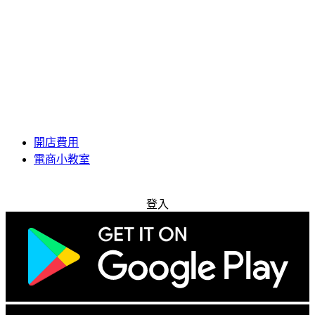
開店費用
電商小教室
免費試用
登入