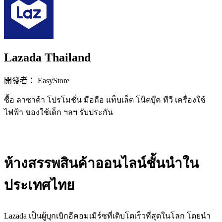
Lazada Thailand
開發者： EasyStore
ซื้อ ลาซาด้า โปรโมชั่น มือถือ แท็บเล็ต โน๊ตบุ๊ค ทีวี เครื่องใช้
ไฟฟ้า ของใช้เด็ก ฯลฯ รับประกัน
立即安裝擴充
ห้างสรรพสินค้าออนไลน์ชั้นนำใน
ประเทศไทย
Lazada เป็นผู้บุกเบิกอีคอมเมิร์ซที่เติบโตเร็วที่สุดในโลก โดยนำ