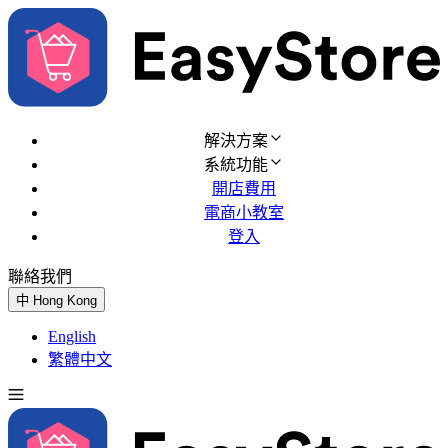
解決方案
系統功能
開店費用
電商小教室
登入
聯絡我們
免費試用
中
Hong Kong
English
繁體中文