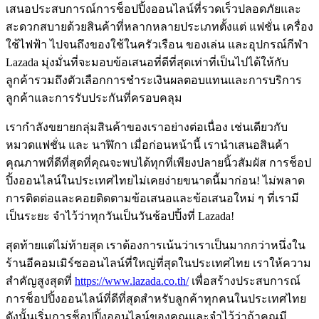
เสนอประสบการณ์การช็อปปิ้งออนไลน์ที่รวดเร็วปลอดภัยและ
สะดวกสบายด้วยสินค้าที่หลากหลายประเภทตั้งแต่ แฟชั่น เครื่อง
ใช้ไฟฟ้า ไปจนถึงของใช้ในครัวเรือน ของเล่น และอุปกรณ์กีฬา
Lazada มุ่งมั่นที่จะมอบข้อเสนอที่ดีที่สุดเท่าที่เป็นไปได้ให้กับ
ลูกค้ารวมถึงตัวเลือกการชำระเงินผลตอบแทนและการบริการ
ลูกค้าและการรับประกันที่ครอบคลุม
เรากำลังขยายกลุ่มสินค้าของเราอย่างต่อเนื่อง เช่นเดียวกับ
หมวดแฟชั่น และ นาฬิกา เมื่อก่อนหน้านี้ เรานำเสนอสินค้า
คุณภาพที่ดีที่สุดที่คุณจะพบได้ทุกที่เพียงปลายนิ้วสัมผัส การช็อป
ปิ้งออนไลน์ในประเทศไทยไม่เคยง่ายขนาดนี้มาก่อน! ไม่พลาด
การติดต่อและคอยติดตามข้อเสนอและข้อเสนอใหม่ ๆ ที่เรามี
เป็นระยะ จำไว้ว่าทุกวันเป็นวันช้อปปิ้งที่ Lazada!
สุดท้ายแต่ไม่ท้ายสุด เราต้องการเน้นว่าเราเป็นมากกว่าหนึ่งใน
ร้านอีคอมเมิร์ซออนไลน์ที่ใหญ่ที่สุดในประเทศไทย เราให้ความ
สำคัญสูงสุดที่
https://www.lazada.co.th/
เพื่อสร้างประสบการณ์
การช็อปปิ้งออนไลน์ที่ดีที่สุดสำหรับลูกค้าทุกคนในประเทศไทย
ดังนั้นเริ่มการช็อปปิ้งออนไลน์ของคุณและจำไว้ว่าถ้าคุณมี