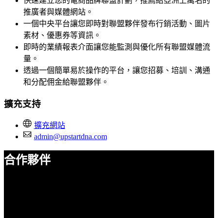
快速建立您的電商品牌聯盟計劃，推薦給亞洲上萬名的
推廣者與媒體網站。
一個中央平台讓您即時對聯盟夥伴發布行銷活動、圖片
素材、優惠券等資訊。
即時的業績報表介面讓您能監測與優化所有聯盟媒體流
量。
透過一個簡單易於操作的平台，讓您招募、培訓、溝通
和分配佣金給聯盟夥伴。
擴充支持
擴充網站
admin@upstartdna.com
合作夥伴