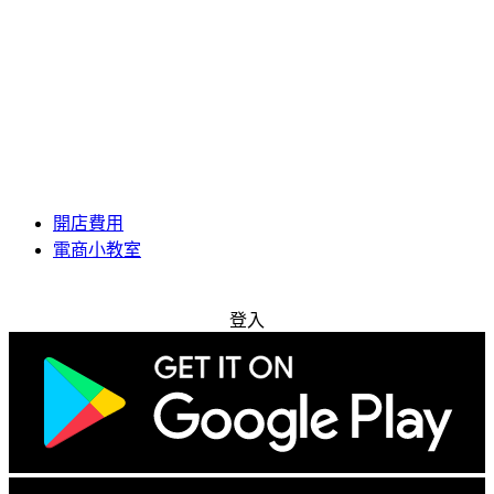
開店費用
電商小教室
免費試用
登入