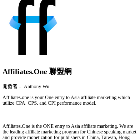
Affiliates.One 聯盟網
開發者： Anthony Wu
Affiliates.one is your One entry to Asia affiliate marketing which
utilize CPA, CPS, and CPI performance model.
立即安裝擴充
Affiliates.One is the ONE entry to Asia affiliate marketing. We are
the leading affiliate marketing program for Chinese speaking market
and provide monetization for publishers in China, Taiwan, Hong