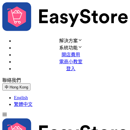
解決方案
系統功能
開店費用
電商小教室
登入
聯絡我們
免費試用
中
Hong Kong
English
繁體中文