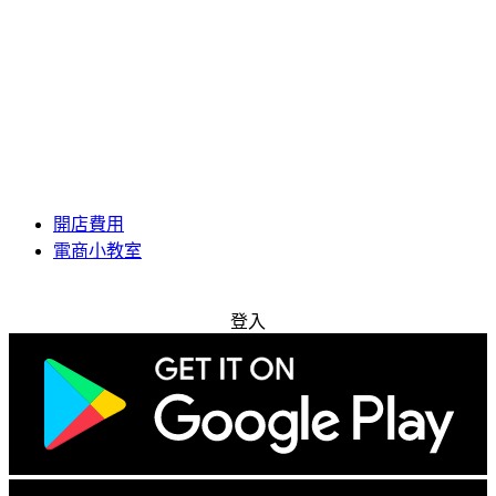
開店費用
電商小教室
免費試用
登入