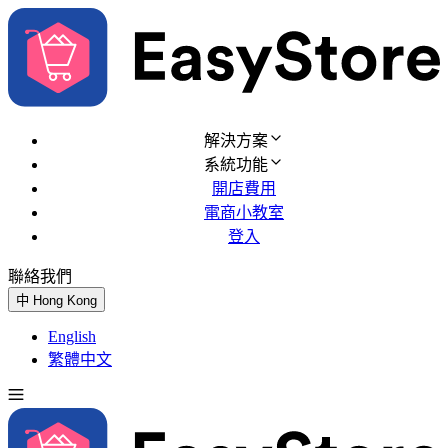
解決方案
系統功能
開店費用
電商小教室
登入
聯絡我們
免費試用
中
Hong Kong
English
繁體中文