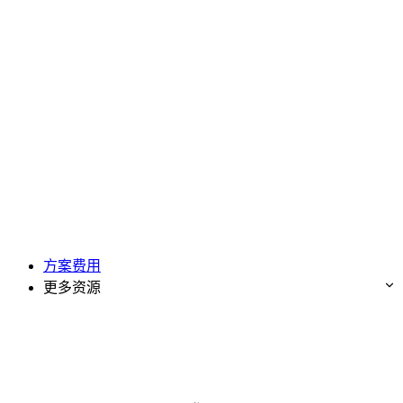
方案费用
更多资源
免费试用