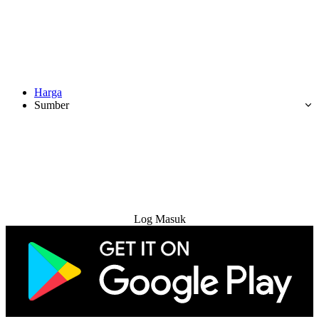
Harga
Sumber
Cuba Percuma
Log Masuk