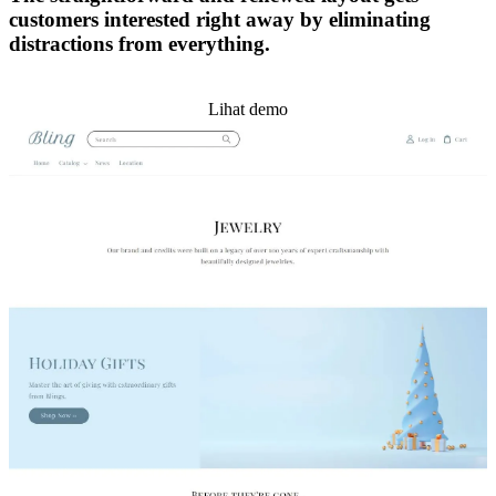
customers interested right away by eliminating
distractions from everything.
Pasang tema ini
Lihat demo