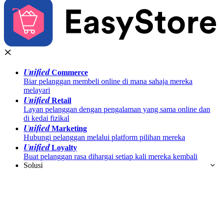
Unified
Commerce
Biar pelanggan membeli online di mana sahaja mereka
melayari
Unified
Retail
Layan pelanggan dengan pengalaman yang sama online dan
di kedai fizikal
Unified
Marketing
Hubungi pelanggan melalui platform pilihan mereka
Unified
Loyalty
Buat pelanggan rasa dihargai setiap kali mereka kembali
Solusi