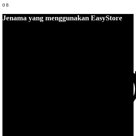
0
8
Jenama yang menggunakan EasyStore