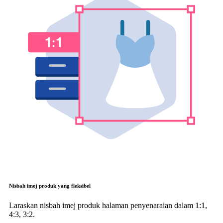
Nisbah imej produk yang fleksibel
Laraskan nisbah imej produk halaman penyenaraian dalam 1:1,
4:3, 3:2.