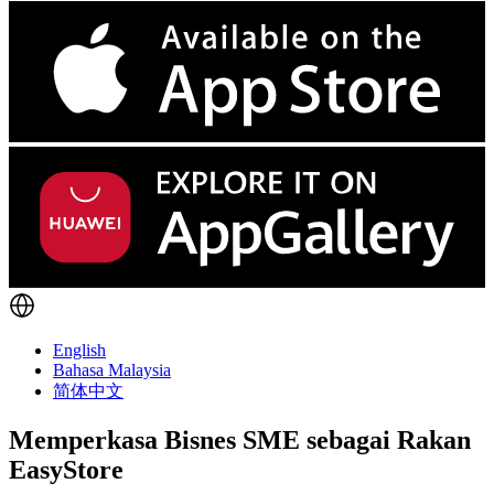
English
Bahasa Malaysia
简体中文
Memperkasa Bisnes SME sebagai
Rakan
EasyStore