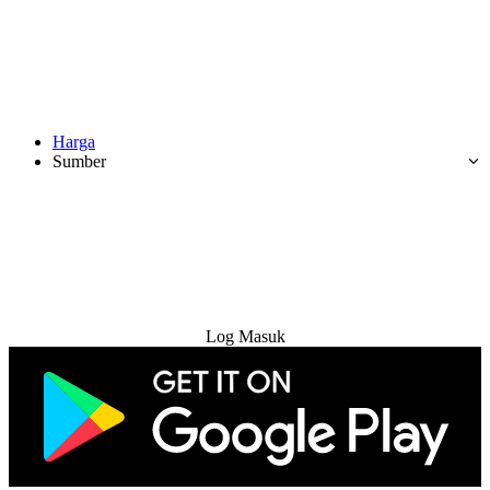
Harga
Sumber
Cuba Percuma
Log Masuk