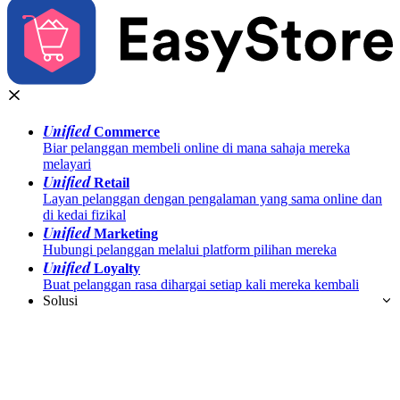
Unified
Commerce
Biar pelanggan membeli online di mana sahaja mereka
melayari
Unified
Retail
Layan pelanggan dengan pengalaman yang sama online dan
di kedai fizikal
Unified
Marketing
Hubungi pelanggan melalui platform pilihan mereka
Unified
Loyalty
Buat pelanggan rasa dihargai setiap kali mereka kembali
Solusi