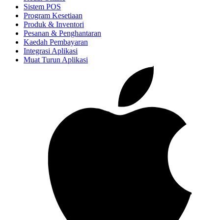
Sistem POS
Program Kesetiaan
Produk & Inventori
Pesanan & Penghantaran
Kaedah Pembayaran
Integrasi Aplikasi
Muat Turun Aplikasi