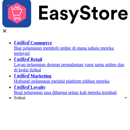
Unified
Commerce
Biar pelanggan membeli online di mana sahaja mereka
melayari
Unified
Retail
Layan pelanggan dengan pengalaman yang sama online dan
di kedai fizikal
Unified
Marketing
Hubungi pelanggan melalui platform pilihan mereka
Unified
Loyalty
Buat pelanggan rasa dihargai setiap kali mereka kembali
Solusi