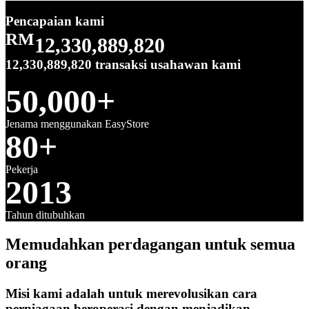
Pencapaian kami
RM
12,330,889,820
12,330,889,820
transaksi usahawan kami
50,000+
Jenama menggunakan EasyStore
80+
Pekerja
2013
Tahun ditubuhkan
Memudahkan perdagangan untuk semua
orang
Misi kami adalah untuk merevolusikan cara
perniagaan beroperasi dengan menjadikan