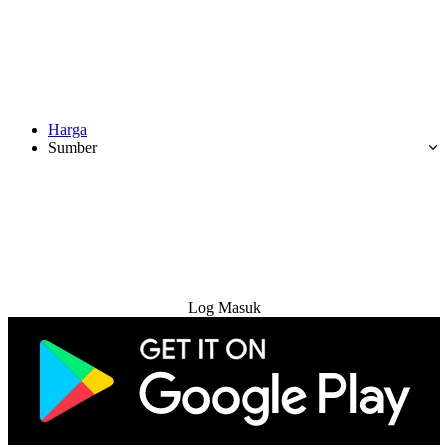
Harga
Sumber
Cuba Percuma
Log Masuk