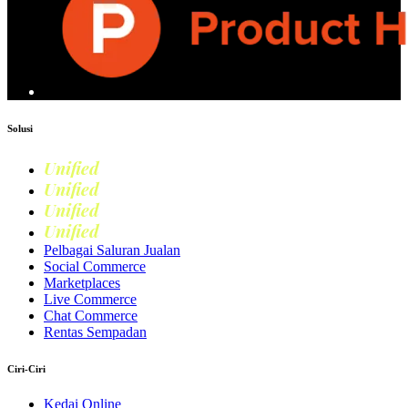
Solusi
Unified
Commerce
Unified
Retail
Unified
Marketing
Unified
Loyalty
Pelbagai Saluran Jualan
Social Commerce
Marketplaces
Live Commerce
Chat Commerce
Rentas Sempadan
Ciri-Ciri
Kedai Online