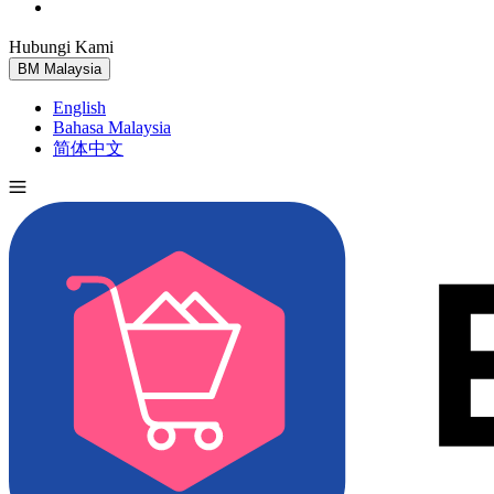
Hubungi Kami
Cuba Percuma
BM
Malaysia
English
Bahasa Malaysia
简体中文