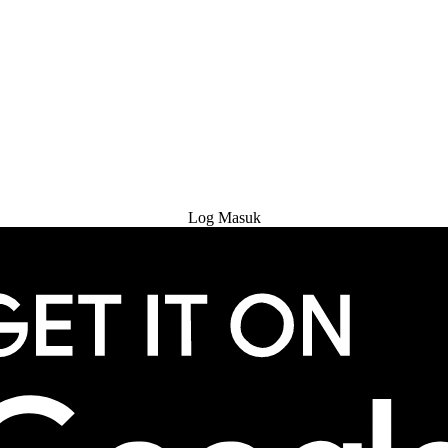
Cuba Percuma
Log Masuk