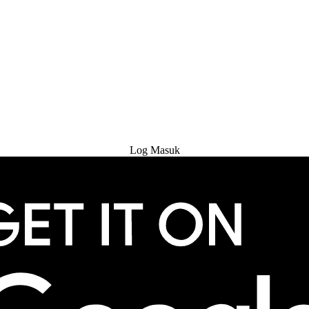
Cuba Percuma
Log Masuk