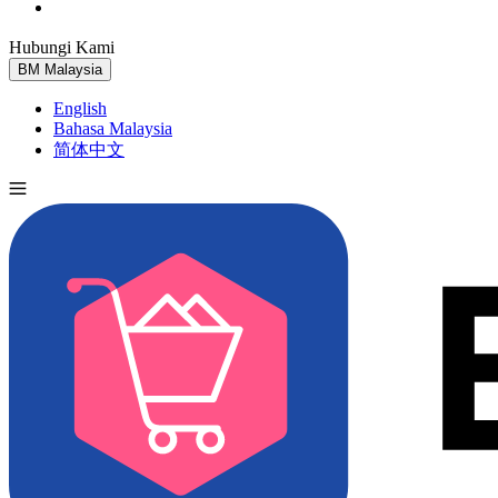
Hubungi Kami
Cuba Percuma
BM
Malaysia
English
Bahasa Malaysia
简体中文