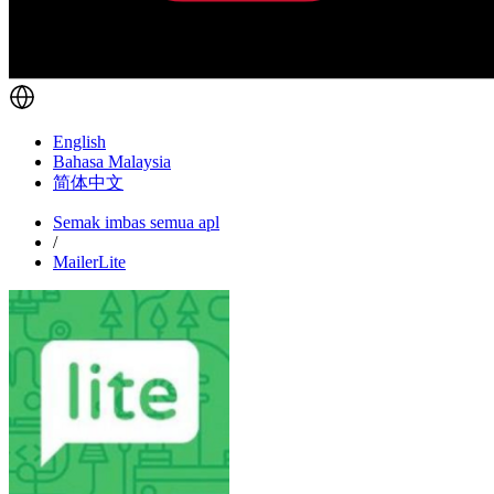
English
Bahasa Malaysia
简体中文
Semak imbas semua apl
/
MailerLite