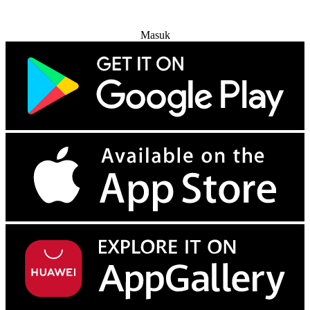
Coba Gratis
Masuk