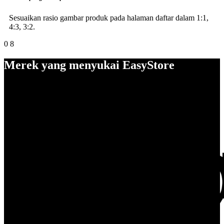
Sesuaikan rasio gambar produk pada halaman daftar dalam 1:1,
4:3, 3:2.
0
8
Merek yang menyukai EasyStore