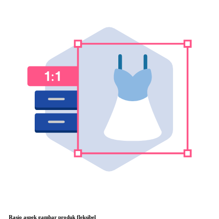
Rasio aspek gambar produk fleksibel