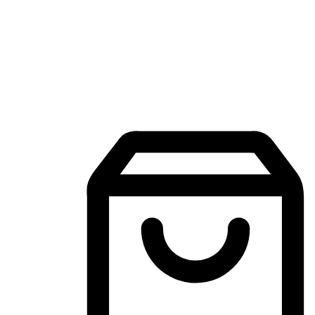
Aplikasi Membeli-Belah Mudah Alih