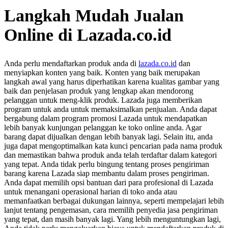
Langkah Mudah Jualan
Online di Lazada.co.id
Anda perlu mendaftarkan produk anda di
lazada.co.id
dan
menyiapkan konten yang baik. Konten yang baik merupakan
langkah awal yang harus diperhatikan karena kualitas gambar yang
baik dan penjelasan produk yang lengkap akan mendorong
pelanggan untuk meng-klik produk. Lazada juga memberikan
program untuk anda untuk memaksimalkan penjualan. Anda dapat
bergabung dalam program promosi Lazada untuk mendapatkan
lebih banyak kunjungan pelanggan ke toko online anda. Agar
barang dapat dijualkan dengan lebih banyak lagi. Selain itu, anda
juga dapat mengoptimalkan kata kunci pencarian pada nama produk
dan memastikan bahwa produk anda telah terdaftar dalam kategori
yang tepat. Anda tidak perlu bingung tentang proses pengiriman
barang karena Lazada siap membantu dalam proses pengiriman.
Anda dapat memilih opsi bantuan dari para profesional di Lazada
untuk menangani operasional harian di toko anda atau
memanfaatkan berbagai dukungan lainnya, seperti mempelajari lebih
lanjut tentang pengemasan, cara memilih penyedia jasa pengiriman
yang tepat, dan masih banyak lagi. Yang lebih menguntungkan lagi,