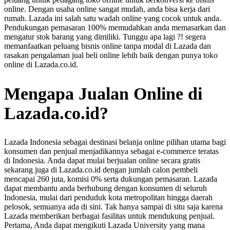
online. Dengan usaha online sangat mudah, anda bisa kerja dari
rumah. Lazada ini salah satu wadah online yang cocok untuk anda.
Pendukungan pemasaran 100% memudahkan anda memasarkan dan
mengatur stok barang yang dimiliki. Tunggu apa lagi ?! segera
memanfaatkan peluang bisnis online tanpa modal di Lazada dan
rasakan pengalaman jual beli online lebih baik dengan punya toko
online di Lazada.co.id.
Mengapa Jualan Online di
Lazada.co.id?
Lazada Indonesia sebagai destinasi belanja online pilihan utama bagi
konsumen dan penjual menjadikannya sebagai e-commerce teratas
di Indonesia. Anda dapat mulai berjualan online secara gratis
sekarang juga di Lazada.co.id dengan jumlah calon pembeli
mencapai 260 juta, komisi 0% serta dukungan pemasaran. Lazada
dapat membantu anda berhubung dengan konsumen di seluruh
Indonesia, mulai dari penduduk kota metropolitan hingga daerah
pelosok, semuanya ada di sini. Tak hanya sampai di situ saja karena
Lazada memberikan berbagai fasilitas untuk mendukung penjual.
Pertama, Anda dapat mengikuti Lazada University yang mana