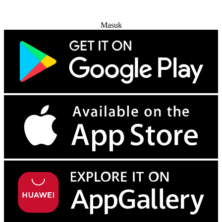
Coba Gratis
Masuk