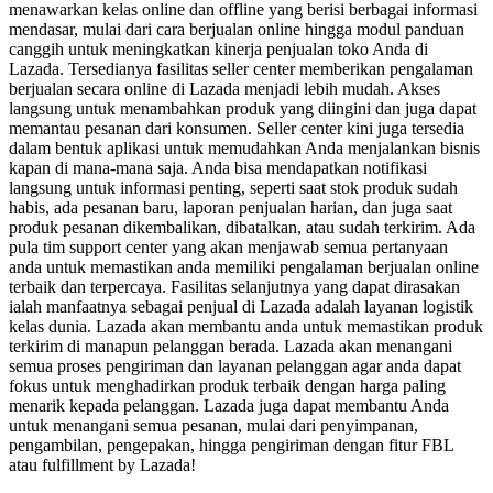
menawarkan kelas online dan offline yang berisi berbagai informasi
mendasar, mulai dari cara berjualan online hingga modul panduan
canggih untuk meningkatkan kinerja penjualan toko Anda di
Lazada. Tersedianya fasilitas seller center memberikan pengalaman
berjualan secara online di Lazada menjadi lebih mudah. Akses
langsung untuk menambahkan produk yang diingini dan juga dapat
memantau pesanan dari konsumen. Seller center kini juga tersedia
dalam bentuk aplikasi untuk memudahkan Anda menjalankan bisnis
kapan di mana-mana saja. Anda bisa mendapatkan notifikasi
langsung untuk informasi penting, seperti saat stok produk sudah
habis, ada pesanan baru, laporan penjualan harian, dan juga saat
produk pesanan dikembalikan, dibatalkan, atau sudah terkirim. Ada
pula tim support center yang akan menjawab semua pertanyaan
anda untuk memastikan anda memiliki pengalaman berjualan online
terbaik dan terpercaya. Fasilitas selanjutnya yang dapat dirasakan
ialah manfaatnya sebagai penjual di Lazada adalah layanan logistik
kelas dunia. Lazada akan membantu anda untuk memastikan produk
terkirim di manapun pelanggan berada. Lazada akan menangani
semua proses pengiriman dan layanan pelanggan agar anda dapat
fokus untuk menghadirkan produk terbaik dengan harga paling
menarik kepada pelanggan. Lazada juga dapat membantu Anda
untuk menangani semua pesanan, mulai dari penyimpanan,
pengambilan, pengepakan, hingga pengiriman dengan fitur FBL
atau fulfillment by Lazada!