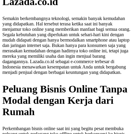
Lazada.co.id
Semakin berkembangnya teknologi, semakin banyak kemudahan
yang didapatkan. Hal tersebut terasa ketika saat ini banyak
menjamur toko online yang memberikan manfaat bagi semua orang.
Segala kebutuhan yang diperlukan untuk sehari-hari kini dengan
mudah didapati dengan hanya bermodalkan smartphone atau laptop
dan jaringan internet saja. Bukan hanya para konsumen saja yang
merasakan kemudahan dengan hadirnya toko online ini, tetapi juga
mereka yang memiliki usaha dan ingin menjual barang
dagangannya. Lazada.co.id sebagai e-commerce terbesar di
Indonesia menawarkan kesempatan untuk Anda untuk bergabung
menjadi penjual dengan berbagai keuntungan yang didapatkan.
Peluang Bisnis Online Tanpa
Modal dengan Kerja dari
Rumah
Perkembangan bisnis online saat ini yang begitu pesat membuka
peluang untuk pedagang toko offline untuk berkonversi ke bisnis