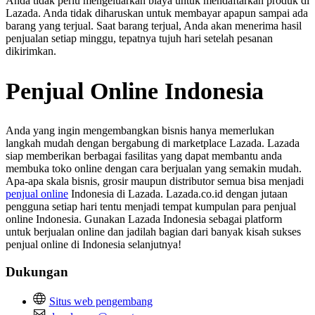
Anda tidak perlu mengeluarkan biaya untuk mendaftarkan produk di
Lazada. Anda tidak diharuskan untuk membayar apapun sampai ada
barang yang terjual. Saat barang terjual, Anda akan menerima hasil
penjualan setiap minggu, tepatnya tujuh hari setelah pesanan
dikirimkan.
Penjual Online Indonesia
Anda yang ingin mengembangkan bisnis hanya memerlukan
langkah mudah dengan bergabung di marketplace Lazada. Lazada
siap memberikan berbagai fasilitas yang dapat membantu anda
membuka toko online dengan cara berjualan yang semakin mudah.
Apa-apa skala bisnis, grosir maupun distributor semua bisa menjadi
penjual online
Indonesia di Lazada. Lazada.co.id dengan jutaan
pengguna setiap hari tentu menjadi tempat kumpulan para penjual
online Indonesia. Gunakan Lazada Indonesia sebagai platform
untuk berjualan online dan jadilah bagian dari banyak kisah sukses
penjual online di Indonesia selanjutnya!
Dukungan
Situs web pengembang