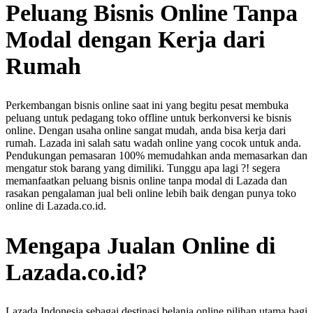
Peluang Bisnis Online Tanpa
Modal dengan Kerja dari
Rumah
Perkembangan bisnis online saat ini yang begitu pesat membuka
peluang untuk pedagang toko offline untuk berkonversi ke bisnis
online. Dengan usaha online sangat mudah, anda bisa kerja dari
rumah. Lazada ini salah satu wadah online yang cocok untuk anda.
Pendukungan pemasaran 100% memudahkan anda memasarkan dan
mengatur stok barang yang dimiliki. Tunggu apa lagi ?! segera
memanfaatkan peluang bisnis online tanpa modal di Lazada dan
rasakan pengalaman jual beli online lebih baik dengan punya toko
online di Lazada.co.id.
Mengapa Jualan Online di
Lazada.co.id?
Lazada Indonesia sebagai destinasi belanja online pilihan utama bagi