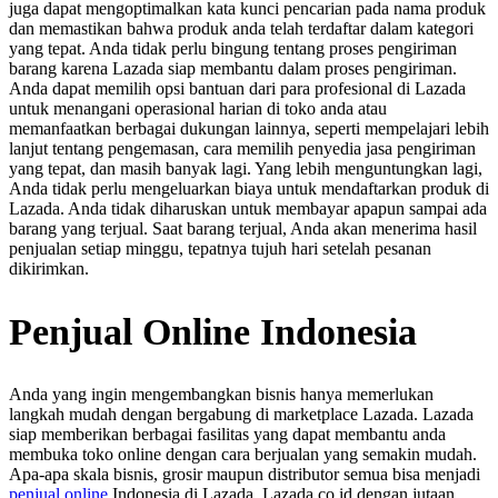
juga dapat mengoptimalkan kata kunci pencarian pada nama produk
dan memastikan bahwa produk anda telah terdaftar dalam kategori
yang tepat. Anda tidak perlu bingung tentang proses pengiriman
barang karena Lazada siap membantu dalam proses pengiriman.
Anda dapat memilih opsi bantuan dari para profesional di Lazada
untuk menangani operasional harian di toko anda atau
memanfaatkan berbagai dukungan lainnya, seperti mempelajari lebih
lanjut tentang pengemasan, cara memilih penyedia jasa pengiriman
yang tepat, dan masih banyak lagi. Yang lebih menguntungkan lagi,
Anda tidak perlu mengeluarkan biaya untuk mendaftarkan produk di
Lazada. Anda tidak diharuskan untuk membayar apapun sampai ada
barang yang terjual. Saat barang terjual, Anda akan menerima hasil
penjualan setiap minggu, tepatnya tujuh hari setelah pesanan
dikirimkan.
Penjual Online Indonesia
Anda yang ingin mengembangkan bisnis hanya memerlukan
langkah mudah dengan bergabung di marketplace Lazada. Lazada
siap memberikan berbagai fasilitas yang dapat membantu anda
membuka toko online dengan cara berjualan yang semakin mudah.
Apa-apa skala bisnis, grosir maupun distributor semua bisa menjadi
penjual online
Indonesia di Lazada. Lazada.co.id dengan jutaan