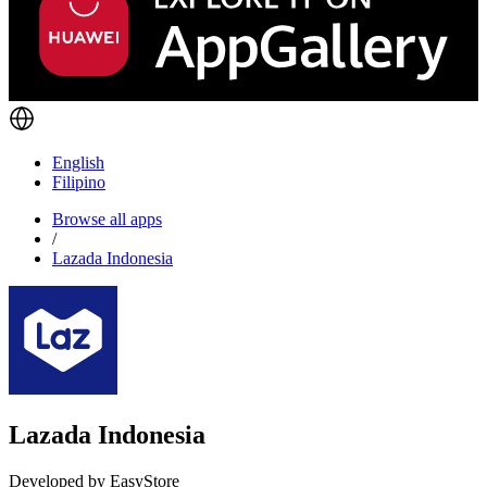
English
Filipino
Browse all apps
/
Lazada Indonesia
Lazada Indonesia
Developed by EasyStore