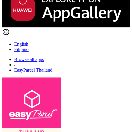
English
Filipino
Browse all apps
/
EasyParcel Thailand