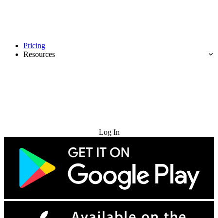
Pricing
Resources
Try for Free
Log In