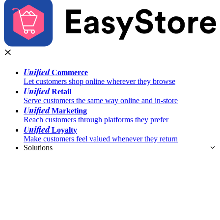
Unified
Commerce
Let customers shop online wherever they browse
Unified
Retail
Serve customers the same way online and in-store
Unified
Marketing
Reach customers through platforms they prefer
Unified
Loyalty
Make customers feel valued whenever they return
Solutions