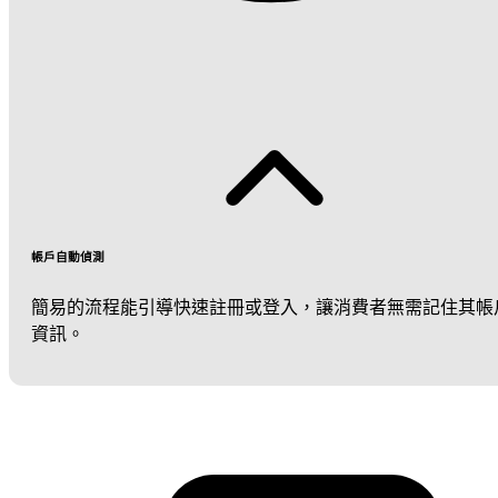
帳戶自動偵測
簡易的流程能引導快速註冊或登入，讓消費者無需記住其帳
資訊。