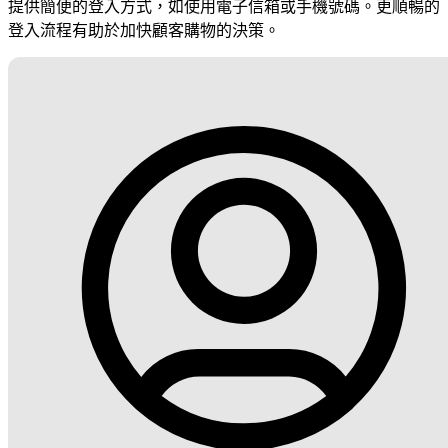
提供簡便的登入方式，如使用電子信箱或手機號碼。更順暢的
登入流程有助於加快顧客購物的決策。