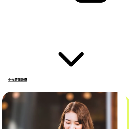
免去猜測流程