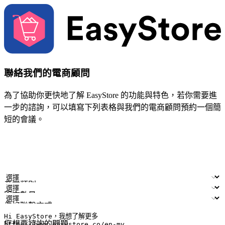
聯絡我們的電商顧問
為了協助你更快地了解 EasyStore 的功能與特色，若你需要進
一步的諮詢，可以填寫下列表格與我們的電商顧問預約一個簡
短的會議。
姓名
公司/品牌
電子郵件
手機號碼
產業類別
門市數量
偏好聯繫方式
LINE ID (非必填)
您想要諮詢的問題