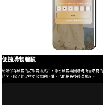
便捷購物體驗
透過保存顧客的訂單寄送資訊，節省顧客再回購時所需填寫的
時間，除了能促進更頻繁的回購，也能提高整體滿意度。