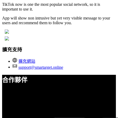
TikTok now is one the most popular social network, so it is
important to use it.
App will show non intrusive but yet very visible message to your
users and recommend them to follow you.
擴充支持
擴充網站
support@smartarget.online
合作夥伴