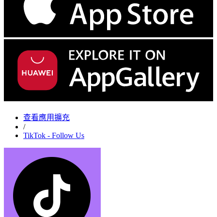
查看應用擴充
/
TikTok - Follow Us