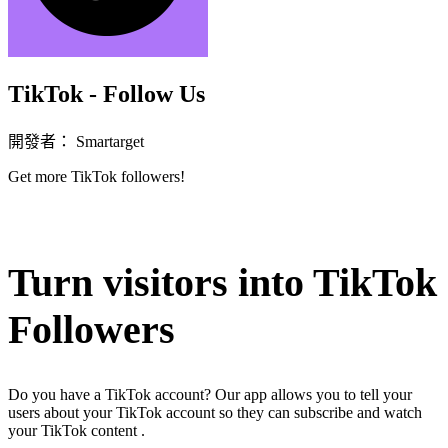
TikTok - Follow Us
開發者： Smartarget
Get more TikTok followers!
立即安裝擴充
Turn visitors into TikTok
Followers
Do you have a TikTok account? Our app allows you to tell your
users about your TikTok account so they can subscribe and watch
your TikTok content .