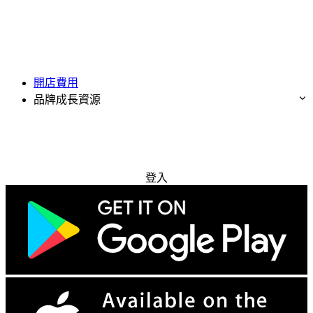
開店費用
品牌成長資源
免費試用
登入