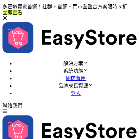
多管道賣家首選！社群 + 官網 + 門市全整合方案限時 5 折
立即查看
解決方案
系統功能
開店費用
品牌成長資源
登入
聯絡我們
免費試用