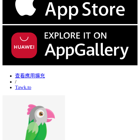
查看應用擴充
/
Tawk.to