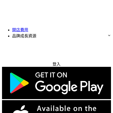
開店費用
品牌成長資源
免費試用
登入