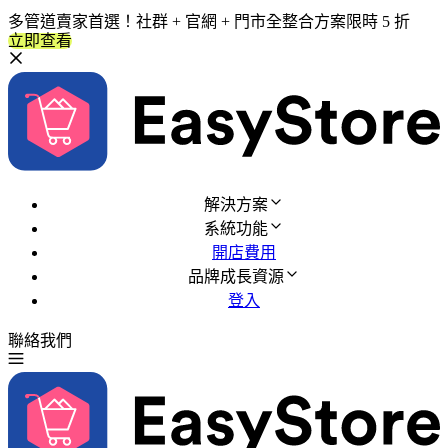
多管道賣家首選！社群 + 官網 + 門市全整合方案限時 5 折
立即查看
解決方案
系統功能
開店費用
品牌成長資源
登入
聯絡我們
免費試用