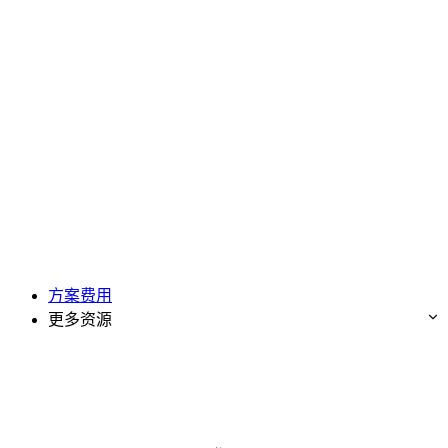
方案费用
更多资源
免费试用