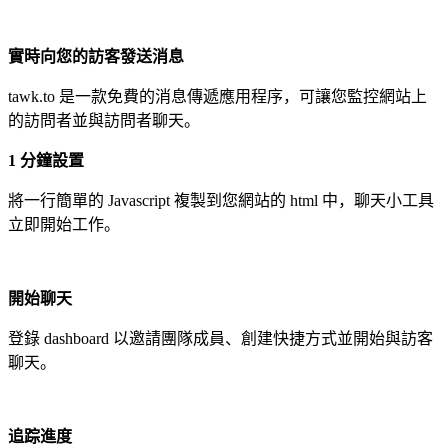
實時向您的訪客發送消息
tawk.to 是一款免費的消息傳遞應用程序，可讓您監控網站上
的訪問者並與訪問者聊天。
1 分鐘設置
將一行簡單的 Javascript 複製到您網站的 html 中，聊天小工具
立即開始工作。
開始聊天
登錄 dashboard 以邀請團隊成員、創建快捷方式並開始與訪客
聊天。
追踪進度