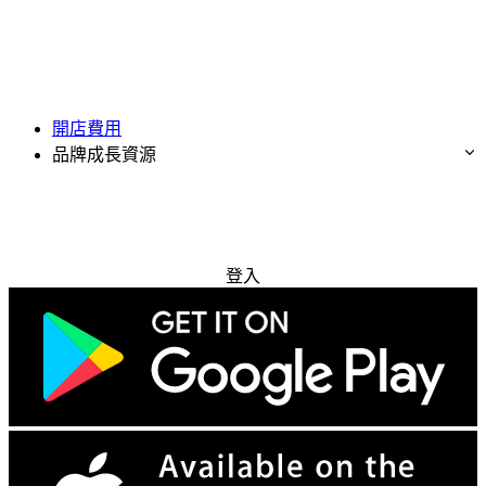
開店費用
品牌成長資源
免費試用
登入