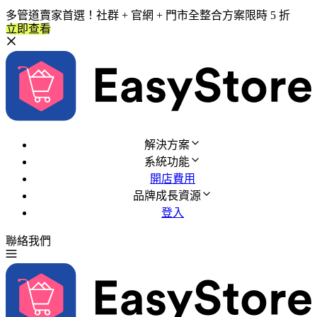
多管道賣家首選！社群 + 官網 + 門市全整合方案限時 5 折
立即查看
解決方案
系統功能
開店費用
品牌成長資源
登入
聯絡我們
免費試用