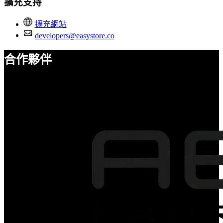
擴充支持
擴充網站
developers@easystore.co
合作夥伴