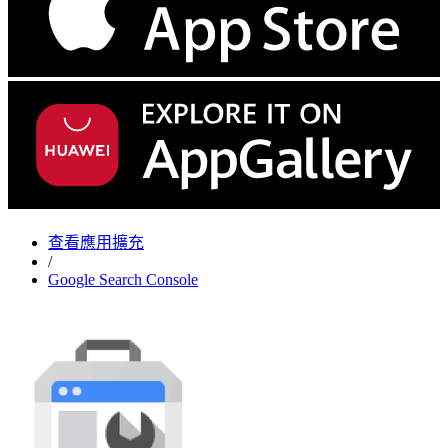
查看應用擴充
/
Google Search Console