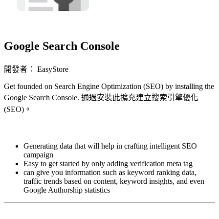
Google Search Console
開發者： EasyStore
Get founded on Search Engine Optimization (SEO) by installing the
Google Search Console. 通過安裝此擴充建立搜索引擎優化
(SEO)。
立即安裝擴充
Generating data that will help in crafting intelligent SEO
campaign
Easy to get started by only adding verification meta tag
can give you information such as keyword ranking data,
traffic trends based on content, keyword insights, and even
Google Authorship statistics