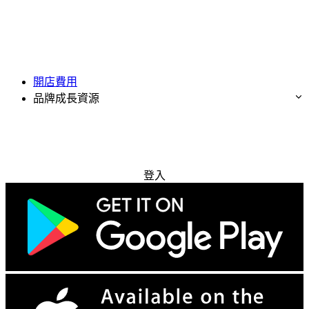
開店費用
品牌成長資源
免費試用
登入