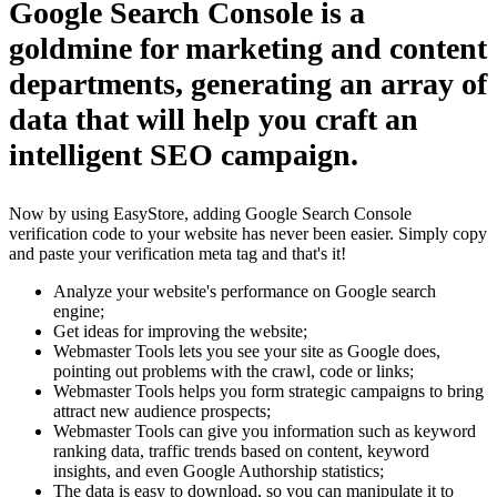
Google Search Console
is a
goldmine for marketing and content
departments, generating an array of
data that will help you craft an
intelligent SEO campaign.
Now by using EasyStore, adding Google Search Console
verification code to your website has never been easier. Simply copy
and paste your verification meta tag and that's it!
Analyze your website's performance on Google search
engine;
Get ideas for improving the website;
Webmaster Tools lets you see your site as Google does,
pointing out problems with the crawl, code or links;
Webmaster Tools helps you form strategic campaigns to bring
attract new audience prospects;
Webmaster Tools can give you information such as keyword
ranking data, traffic trends based on content, keyword
insights, and even Google Authorship statistics;
The data is easy to download, so you can manipulate it to