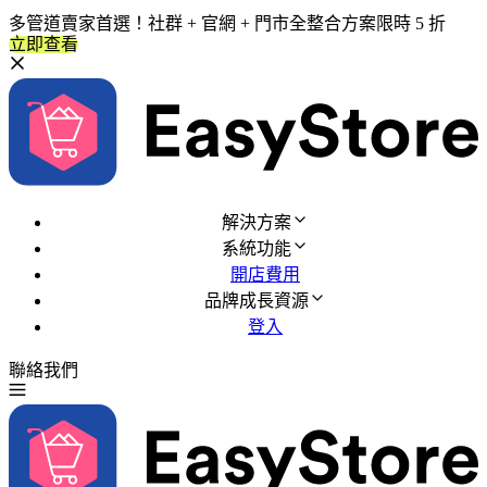
多管道賣家首選！社群 + 官網 + 門市全整合方案限時 5 折
立即查看
解決方案
系統功能
開店費用
品牌成長資源
登入
聯絡我們
免費試用