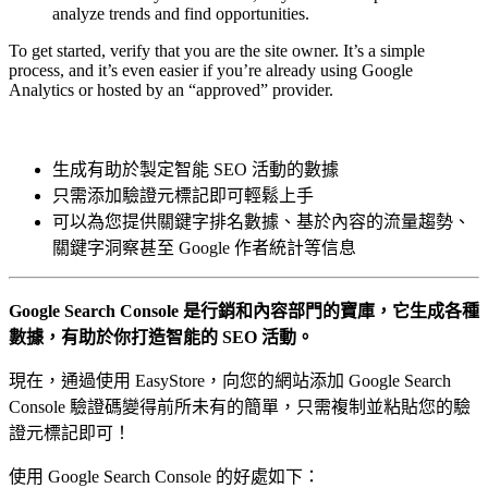
analyze trends and find opportunities.
To get started, verify that you are the site owner. It’s a simple
process, and it’s even easier if you’re already using Google
Analytics or hosted by an “approved” provider.
生成有助於製定智能 SEO 活動的數據
只需添加驗證元標記即可輕鬆上手
可以為您提供關鍵字排名數據、基於內容的流量趨勢、
關鍵字洞察甚至 Google 作者統計等信息
Google Search Console 是行銷和內容部門的寶庫，它生成各種
數據，有助於你打造智能的 SEO 活動。
現在，通過使用 EasyStore，向您的網站添加 Google Search
Console 驗證碼變得前所未有的簡單，只需複制並粘貼您的驗
證元標記即可！
使用 Google Search Console 的好處如下：