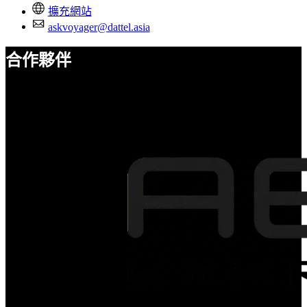
擴充網站
askvoyager@dattel.asia
合作夥伴