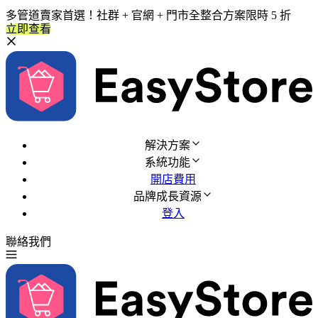
多管道賣家首選！社群 + 官網 + 門市全整合方案限時 5 折
立即查看
解決方案
系統功能
開店費用
品牌成長資源
登入
聯絡我們
免費試用