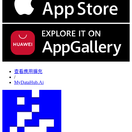
查看應用擴充
/
MyDataHub.Ai