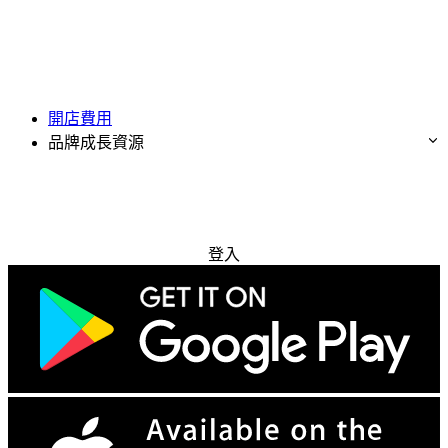
開店費用
品牌成長資源
免費試用
登入