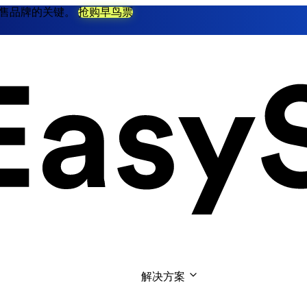
不衰零售品牌的关键。
抢购早鸟票
解决方案  