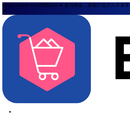
Retail Summit Asia 强势回归 🔥 参与峰会，探索打造历久