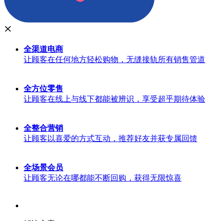
全渠道
电商
让顾客在任何地方轻松购物，无缝接轨所有销售管道
全方位
零售
让顾客在线上与线下都能被辨识，享受超乎期待体验
全整合
营销
让顾客以喜爱的方式互动，推荐好友并获专属回馈
全场景
会员
让顾客无论在哪都能不断回购，获得无限惊喜