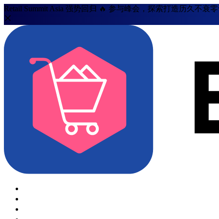
Retail Summit Asia 强势回归 🔥 参与峰会，探索打造历久