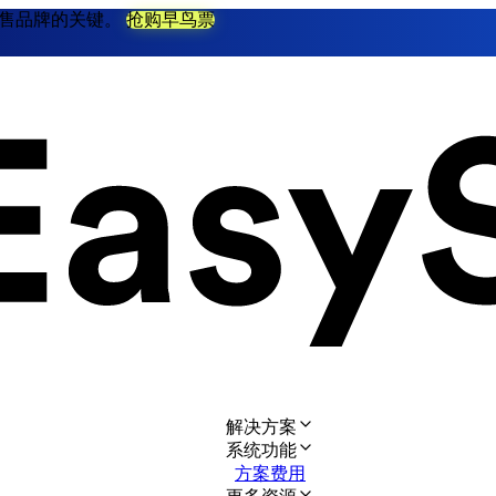
不衰零售品牌的关键。
抢购早鸟票
解决方案
系统功能
方案费用