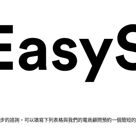
需要進一步的諮詢，可以填寫下列表格與我們的電商顧問預約一個簡短