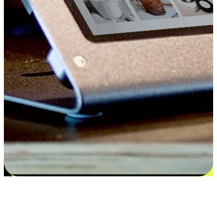
Kepuasan bermula dari pilihan yang
disesuaikan