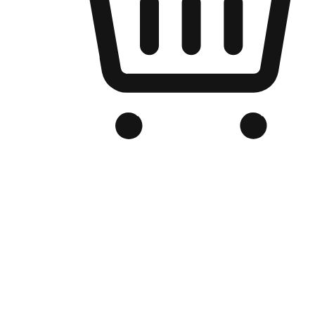
Kedai Online Berjenama Anda