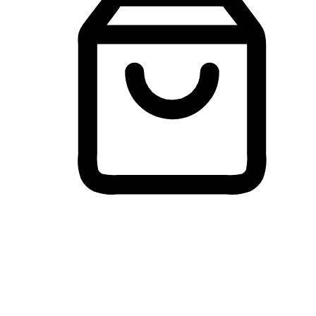
Membeli-Belah Lintas Peranti