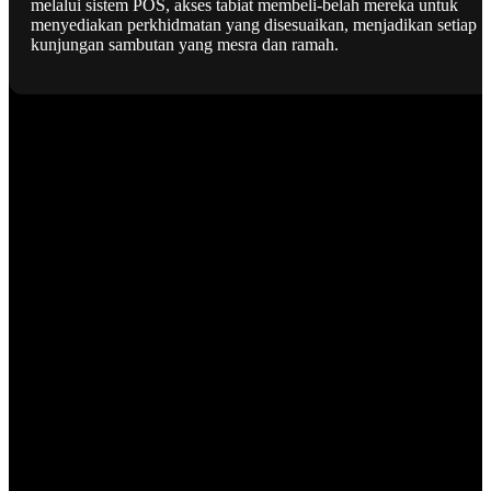
melalui sistem POS, akses tabiat membeli-belah mereka untuk
menyediakan perkhidmatan yang disesuaikan, menjadikan setiap
kunjungan sambutan yang mesra dan ramah.