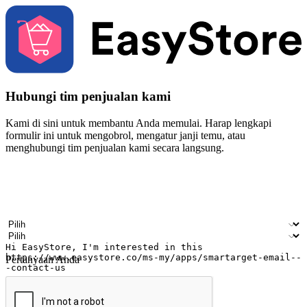
Hubungi tim penjualan kami
Kami di sini untuk membantu Anda memulai. Harap lengkapi
formulir ini untuk mengobrol, mengatur janji temu, atau
menghubungi tim penjualan kami secara langsung.
Nama
Nama perusahaan
Alamat surel
Nomor ponsel
Industri bisnis
Toko Fisik
Pertanyaan Anda