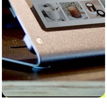
更多选择：从付款到收货让客户更满意