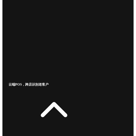
云端POS，跨店识别老客户