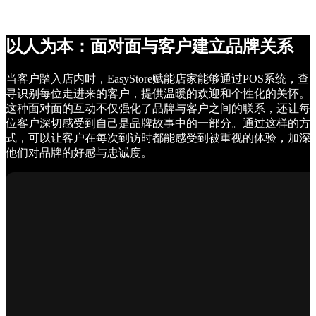
以人为本：面对面与客户建立品牌关系
当客户踏入店内时，EasyStore赋能店家能够通过POS系统，查
寻识别每位走进来的客户，提供温暖的欢迎和个性化的关怀。
这种面对面的互动不仅强化了品牌与客户之间的联系，还让每
位客户深切感受到自己是品牌故事中的一部分。通过这样的方
式，可以让客户在每次到访时都能感受到被重视的体验，加深
他们对品牌的好感与忠诚度。