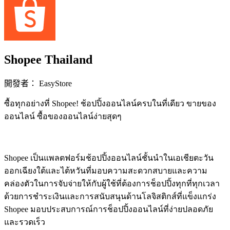
Shopee Thailand
開發者： EasyStore
ซื้อทุกอย่างที่ Shopee! ช้อปปิ้งออนไลน์ครบในที่เดียว ขายของ
ออนไลน์ ซื้อของออนไลน์ง่ายสุดๆ
立即安裝擴充
Shopee เป็นแพลตฟอร์มช้อปปิ้งออนไลน์ชั้นนำในเอเชียตะวัน
ออกเฉียงใต้และไต้หวันที่มอบความสะดวกสบายและความ
คล่องตัวในการจับจ่ายให้กับผู้ใช้ที่ต้องการช็อปปิ้งทุกที่ทุกเวลา
ด้วยการชำระเงินและการสนับสนุนด้านโลจิสติกส์ที่แข็งแกร่ง
Shopee มอบประสบการณ์การช็อปปิ้งออนไลน์ที่ง่ายปลอดภัย
และรวดเร็ว