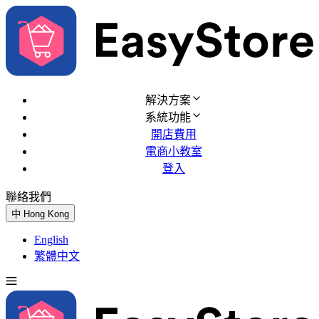
解決方案
系統功能
開店費用
電商小教室
登入
聯絡我們
免費試用
中
Hong Kong
English
繁體中文