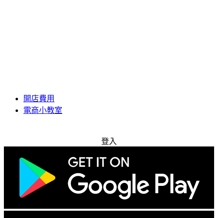
開店費用
電商小教室
免費試用
登入