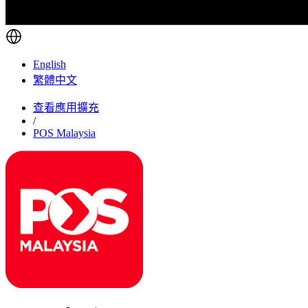
English
繁體中文
查看應用擴充
/
POS Malaysia