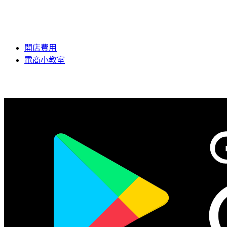
開店費用
電商小教室